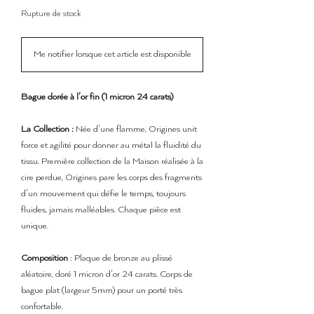
Rupture de stock
Me notifier lorsque cet article est disponible
Bague
dorée à l'or fin (1 micron 24 carats)
La Collection :
Née d'une flamme, Origines unit
force et agilité pour donner au métal la fluidité du
tissu. Première collection de la Maison réalisée à la
cire perdue, Origines pare les corps des fragments
d'un mouvement qui défie le temps, toujours
fluides, jamais malléables. Chaque pièce est
unique.
Composition
: Plaque de bronze au plissé
aléatoire, doré 1 micron d'or 24 carats. Corps de
bague plat (largeur 5mm) pour un porté très
confortable.