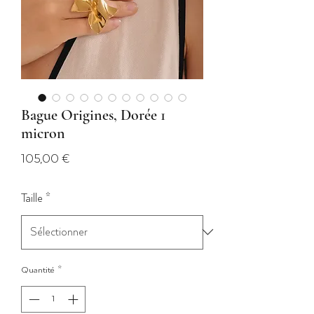
Bague Origines, Dorée 1
micron
Prix
105,00 €
Taille
*
Quantité
*