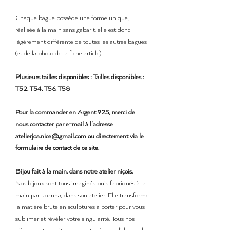
Chaque bague possède une forme unique,
réalisée à la main sans gabarit, elle est donc
légérement différente de toutes les autres bagues
(et de la photo de la fiche article).
Plusieurs tailles disponibles : Tailles disponibles :
T52, T54, T56, T58
Pour la commander en Argent 925, merci de
nous contacter par e-mail à l'adresse
atelierjoa.nice@gmail.com ou directement via le
formulaire de contact de ce site.
Bijou fait à la main, dans notre atelier niçois.
Nos bijoux sont tous imaginés puis fabriqués à la
main par Joanna, dans son atelier. Elle transforme
la matière brute en sculptures à porter pour vous
sublimer et révéler votre singularité. Tous nos