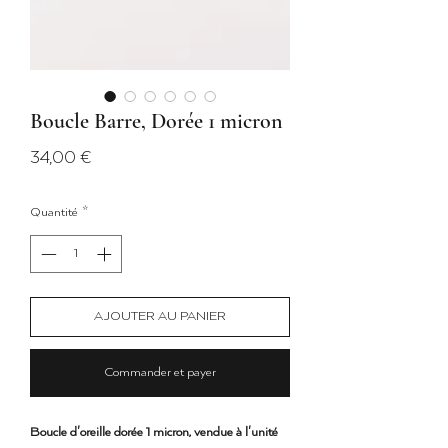
Boucle Barre, Dorée 1 micron
Prix
34,00 €
Quantité
*
AJOUTER AU PANIER
Commander et payer
Boucle d'oreille dorée 1 micron, vendue à l'unité