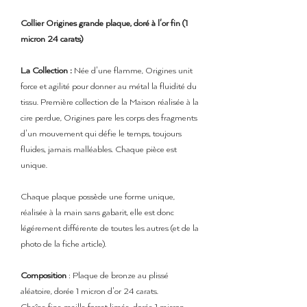
Collier Origines grande plaque, doré à l'or fin (1
micron 24 carats)
La Collection :
Née d'une flamme, Origines unit
force et agilité pour donner au métal la fluidité du
tissu. Première collection de la Maison réalisée à la
cire perdue, Origines pare les corps des fragments
d'un mouvement qui défie le temps, toujours
fluides, jamais malléables. Chaque pièce est
unique.
Chaque plaque possède une forme unique,
réalisée à la main sans gabarit, elle est donc
légérement différente de toutes les autres (et de la
photo de la fiche article).
Composition
: Plaque de bronze au plissé
aléatoire, dorée 1 micron d'or 24 carats.