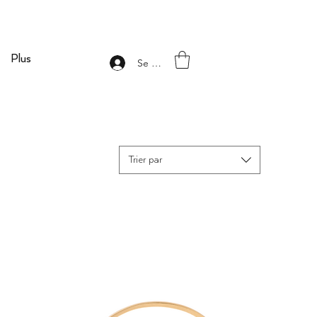
Plus
Se connecter
Trier par