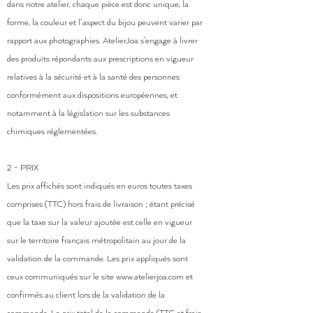
dans notre atelier, chaque pièce est donc unique, la
forme, la couleur et l’aspect du bijou peuvent varier par
rapport aux photographies. AtelierJoa s’engage à livrer
des produits répondants aux prescriptions en vigueur
relatives à la sécurité et à la santé des personnes
conformément aux dispositions européennes, et
notamment à la législation sur les substances
chimiques réglementées.
2 - PRIX
Les prix affichés sont indiqués en euros toutes taxes
comprises (TTC) hors frais de livraison ; étant précisé
que la taxe sur la valeur ajoutée est celle en vigueur
sur le territoire français métropolitain au jour de la
validation de la commande. Les prix appliqués sont
ceux communiqués sur le site
www.atelierjoa.com
et
confirmés au client lors de la validation de la