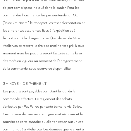
commande. Le prix total de la commande (TTC et frais
de port compris) est indiqué dans le panier. Pour les
commandes hors France, les prix s’entendent FOB
(“Free On Board”, le transport, les taxes d’exportation et
les différentes assurances liées à l’expédition et à
l’export sont à la charge du client) au départ de Nice.
AtelierJoa se réserve le droit de modifier ses prix à tout
moment mais les produits seront facturés sur la base
des tarifs en vigueur au moment de l’enregistrement
de la commande, sous réserve de disponibilité.
3 - MOYEN DE PAIEMENT
Les produits sont payables comptant le jour de la
commande effective. Le règlement des achats
s’effectue par PayPal ou par carte bancaire via Stripe.
Ces moyens de paiement en ligne sont sécurisés et le
numéro de carte bancaire du client n’est en aucun cas
communiqué à AtelierJoa. Les données que le client a