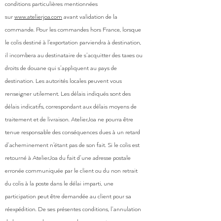
conditions particulières mentionnées
sur
www.atelierjoa.com
avant validation de la
commande. Pour les commandes hors France, lorsque
le colis destiné à l’exportation parviendra à destination,
il incombera au destinataire de s’acquitter des taxes ou
droits de douane qui s’appliquent au pays de
destination. Les autorités locales peuvent vous
renseigner utilement. Les délais indiqués sont des
délais indicatifs, correspondant aux délais moyens de
traitement et de livraison. AtelierJoa ne pourra être
tenue responsable des conséquences dues à un retard
d’acheminement n’étant pas de son fait. Si le colis est
retourné à AtelierJoa du fait d’une adresse postale
erronée communiquée par le client ou du non retrait
du colis à la poste dans le délai imparti, une
participation peut être demandée au client pour sa
réexpédition. De ses présentes conditions, l’annulation