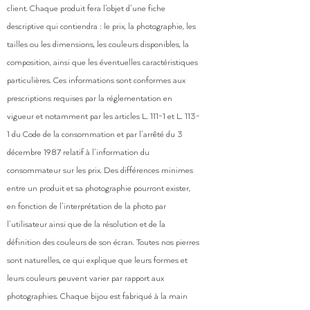
client. Chaque produit fera l’objet d’une fiche
descriptive qui contiendra : le prix, la photographie, les
tailles ou les dimensions, les couleurs disponibles, la
composition, ainsi que les éventuelles caractéristiques
particulières. Ces informations sont conformes aux
prescriptions requises par la réglementation en
vigueur et notamment par les articles L. 111-1 et L. 113-
1 du Code de la consommation et par l’arrêté du 3
décembre 1987 relatif à l’information du
consommateur sur les prix. Des différences minimes
entre un produit et sa photographie pourront exister,
en fonction de l’interprétation de la photo par
l’utilisateur ainsi que de la résolution et de la
définition des couleurs de son écran. Toutes nos pierres
sont naturelles, ce qui explique que leurs formes et
leurs couleurs peuvent varier par rapport aux
photographies. Chaque bijou est fabriqué à la main