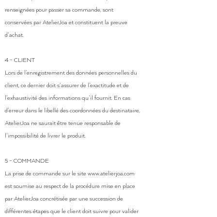
renseignées pour passer sa commande, sont
conservées par AtelierJoa et constituent la preuve
d’achat.
4 - CLIENT
Lors de l’enregistrement des données personnelles du
client, ce dernier doit s’assurer de l’exactitude et de
l’exhaustivité des informations qu’il fournit. En cas
d’erreur dans le libellé des coordonnées du destinataire,
AtelierJoa ne saurait être tenue responsable de
l’impossibilité de livrer le produit.
5 - COMMANDE
La prise de commande sur le site
www.atelierjoa.com
est soumise au respect de la procédure mise en place
par AtelierJoa concrétisée par une succession de
différentes étapes que le client doit suivre pour valider