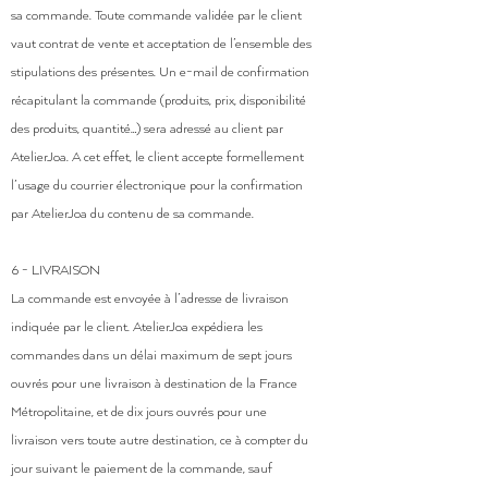
sa commande. Toute commande validée par le client
vaut contrat de vente et acceptation de l’ensemble des
stipulations des présentes. Un e-mail de confirmation
récapitulant la commande (produits, prix, disponibilité
des produits, quantité…) sera adressé au client par
AtelierJoa. A cet effet, le client accepte formellement
l’usage du courrier électronique pour la confirmation
par AtelierJoa du contenu de sa commande.
6 - LIVRAISON
La commande est envoyée à l’adresse de livraison
indiquée par le client. AtelierJoa expédiera les
commandes dans un délai maximum de sept jours
ouvrés pour une livraison à destination de la France
Métropolitaine, et de dix jours ouvrés pour une
livraison vers toute autre destination, ce à compter du
jour suivant le paiement de la commande, sauf