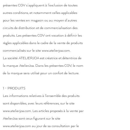
présentes CGV s’appliquent à l’exclusion de toutes
autres conditions, et notamment celles applicables
pour les ventes en magasin ou au moyen d’autres
circuits de distribution et de commercialisation des
produits. Les présentes CGV ont vocation à définir les
règles applicables dans le cadre de la vente de produits
commercialisés sur le site
www.atelierjoa.com
.
La société ATELIERJOA est créatrice et détentrice de
la marque AtelierJoa. Dans les présentes CGV, le nom
de la marque sera utilisé pour un confort de lecture.
1 - PRODUITS
Les informations relatives à l’ensemble des produits
sont disponibles, avec leurs références, sur le site
www.atelierjoa.com
. Les articles proposés à la vente par
AtelierJoa sont ceux figurant sur le site
www.atelierjoa.com
au jour de sa consultation par le