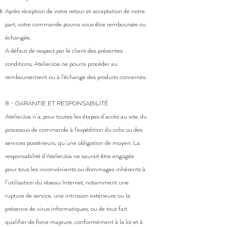
Après réception de votre retour et acceptation de notre
part, votre commande pourra vous être remboursée ou
échangée.
A défaut de respect par le client des présentes
conditions, AtelierJoa ne pourra procéder au
remboursement ou à l’échange des produits concernés.
8 - GARANTIE ET RESPONSABILITÉ
AtelierJoa n’a, pour toutes les étapes d’accès au site, du
processus de commande à l’expédition du colis ou des
services postérieurs, qu’une obligation de moyen. La
responsabilité d’AtelierJoa ne saurait être engagée
pour tous les inconvénients ou dommages inhérents à
l’utilisation du réseau Internet, notamment une
rupture de service, une intrusion extérieure ou la
présence de virus informatiques, ou de tout fait
qualifier de force majeure, conformément à la loi et à