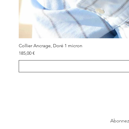
Collier Ancrage, Doré 1 micron
Prix
185,00 €
Abonnez-