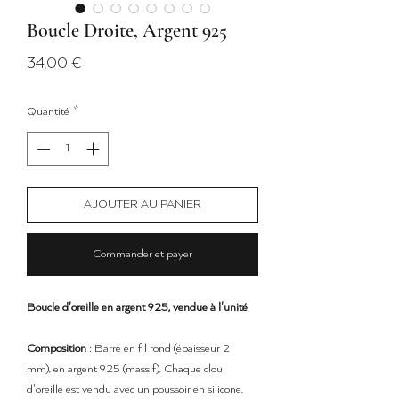
Boucle Droite, Argent 925
Prix
34,00 €
Quantité
*
AJOUTER AU PANIER
Commander et payer
Boucle d'oreille en argent 925, vendue à l'unité
Composition
: Barre en fil rond (épaisseur 2
mm), en argent 925 (massif). Chaque clou
d'oreille est vendu avec un poussoir en silicone.