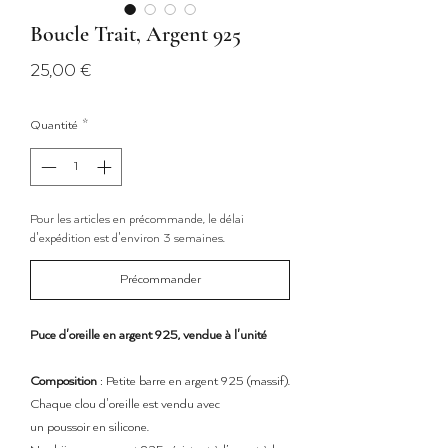
Boucle Trait, Argent 925
Prix
25,00 €
Quantité
*
Pour les articles en précommande, le délai
d'expédition est d'environ 3 semaines.
Précommander
Puce d'oreille en argent 925, vendue à l'unité
Composition
: Petite barre en argent 925 (massif).
Chaque clou d'oreille est vendu avec
un poussoir en silicone.